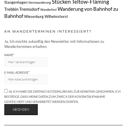
Stücken
Teltow-Fläming
Stangenhagen
Sternwanderung
Wanderung von Bahnhof zu
Tremsdorf
Trebbin
Wanderfest
Bahnhof
Wiesenburg
Wilhelmshorst
AN WANDERTERMINEN INTERESSIERT?
Ja, Ich möchte zukünftig den Newsletter mit Informationen zu
Wanderterminen erhalten:
NAME*
E-MAIL-ADRESSE*
JA, ICH HABE DIE DATENSCHUTZERKLÄRUNG ZUR KENNTNIS GENOMMEN. ICH
BESTÄTIGE, DASS MEINE DATEN ZUM ZWECK DER KONTAKTAUFNAHME
GESPEICHERT UND VERARBEITET WERDEN DÜRFEN.