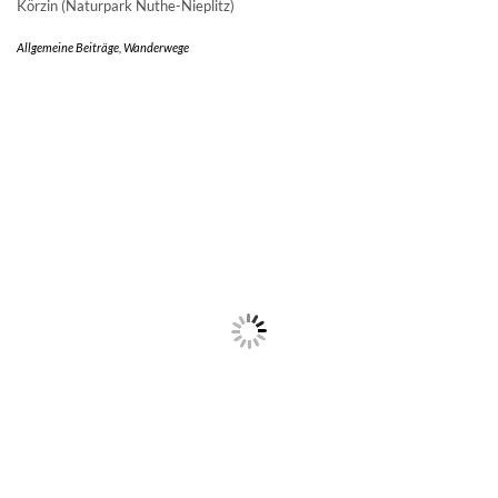
Körzin (Naturpark Nuthe-Nieplitz)
Allgemeine Beiträge
,
Wanderwege