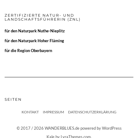
ZERTIFIZIERTE NATUR- UND
LANDSCHAFTSFÜHRERIN (ZNL)
für den
Naturpark Nuthe-Nieplitz
für den
Naturpark Hoher Fläming
für die
Region Oberbayern
SEITEN
KONTAKT
IMPRESSUM
DATENSCHUTZERKLÄRUNG
© 2017 / 2026 WANDERBLUES.de powered by WordPress
Kale
by LyraThemes.com.