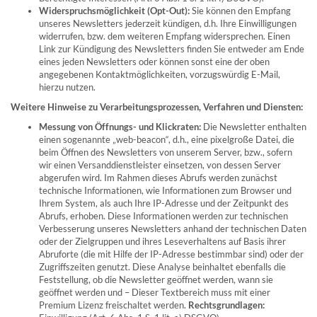
Widerspruchsmöglichkeit (Opt-Out):
Sie können den Empfang
unseres Newsletters jederzeit kündigen, d.h. Ihre Einwilligungen
widerrufen, bzw. dem weiteren Empfang widersprechen. Einen
Link zur Kündigung des Newsletters finden Sie entweder am Ende
eines jeden Newsletters oder können sonst eine der oben
angegebenen Kontaktmöglichkeiten, vorzugswürdig E-Mail,
hierzu nutzen.
Weitere Hinweise zu Verarbeitungsprozessen, Verfahren und Diensten:
Messung von Öffnungs- und Klickraten:
Die Newsletter enthalten
einen sogenannte „web-beacon“, d.h., eine pixelgroße Datei, die
beim Öffnen des Newsletters von unserem Server, bzw., sofern
wir einen Versanddienstleister einsetzen, von dessen Server
abgerufen wird. Im Rahmen dieses Abrufs werden zunächst
technische Informationen, wie Informationen zum Browser und
Ihrem System, als auch Ihre IP-Adresse und der Zeitpunkt des
Abrufs, erhoben. Diese Informationen werden zur technischen
Verbesserung unseres Newsletters anhand der technischen Daten
oder der Zielgruppen und ihres Leseverhaltens auf Basis ihrer
Abruforte (die mit Hilfe der IP-Adresse bestimmbar sind) oder der
Zugriffszeiten genutzt. Diese Analyse beinhaltet ebenfalls die
Feststellung, ob die Newsletter geöffnet werden, wann sie
geöffnet werden und – Dieser Textbereich muss mit einer
Premium Lizenz freischaltet werden.
Rechtsgrundlagen: