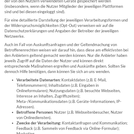
der von den Nutzern verwendeten Geräte gespeichert werden
(insbesondere, wenn die Nutzer Mitglieder der jeweiligen Plattformen
sind und bei diesen eingeloggt sind).
Für eine detaillierte Darstellung der jeweiligen Verarbeitungsformen und
der Widerspruchsmöglichkeiten (Opt-Out) verweisen wir auf die
Datenschutzerklärungen und Angaben der Betreiber der jeweiligen
Netzwerke.
Auch im Fall von Auskunftsanfragen und der Geltendmachung von
Betroffenenrechten weisen wir darauf hin, dass diese am effektivsten bei
den Anbietern geltend gemacht werden können. Nur die Anbieter haben
jeweils Zugriff auf die Daten der Nutzer und können direkt
entsprechende Maßnahmen ergreifen und Auskünfte geben. Sollten Sie
dennoch Hilfe benötigen, dann können Sie sich an uns wenden.
Verarbeitete Datenarten:
Kontaktdaten (z.B. E-Mail,
Telefonnummern); Inhaltsdaten (z.B. Eingaben in
Onlineformularen); Nutzungsdaten (z.B. besuchte Webseiten,
Interesse an Inhalten, Zugriffszeiten);
Meta-/Kommunikationsdaten (z.B. Geräte-Informationen, IP-
Adressen).
Betroffene Personen:
Nutzer (z.B. Webseitenbesucher, Nutzer
von Onlinediensten).
Zwecke der Verarbeitung:
Kontaktanfragen und Kommunikation;
Feedback (z.B. Sammeln von Feedback via Online-Formular);
Marketing.