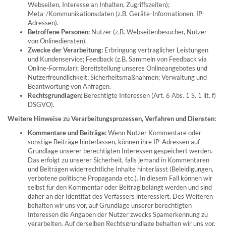
Webseiten, Interesse an Inhalten, Zugriffszeiten);
Meta-/Kommunikationsdaten (z.B. Geräte-Informationen, IP-
Adressen).
Betroffene Personen:
Nutzer (z.B. Webseitenbesucher, Nutzer
von Onlinediensten).
Zwecke der Verarbeitung:
Erbringung vertraglicher Leistungen
und Kundenservice; Feedback (z.B. Sammeln von Feedback via
Online-Formular); Bereitstellung unseres Onlineangebotes und
Nutzerfreundlichkeit; Sicherheitsmaßnahmen; Verwaltung und
Beantwortung von Anfragen.
Rechtsgrundlagen:
Berechtigte Interessen (Art. 6 Abs. 1 S. 1 lit. f)
DSGVO).
Weitere Hinweise zu Verarbeitungsprozessen, Verfahren und Diensten:
Kommentare und Beiträge:
Wenn Nutzer Kommentare oder
sonstige Beiträge hinterlassen, können ihre IP-Adressen auf
Grundlage unserer berechtigten Interessen gespeichert werden.
Das erfolgt zu unserer Sicherheit, falls jemand in Kommentaren
und Beiträgen widerrechtliche Inhalte hinterlässt (Beleidigungen,
verbotene politische Propaganda etc.). In diesem Fall können wir
selbst für den Kommentar oder Beitrag belangt werden und sind
daher an der Identität des Verfassers interessiert. Des Weiteren
behalten wir uns vor, auf Grundlage unserer berechtigten
Interessen die Angaben der Nutzer zwecks Spamerkennung zu
verarbeiten. Auf derselben Rechtsgrundlage behalten wir uns vor,