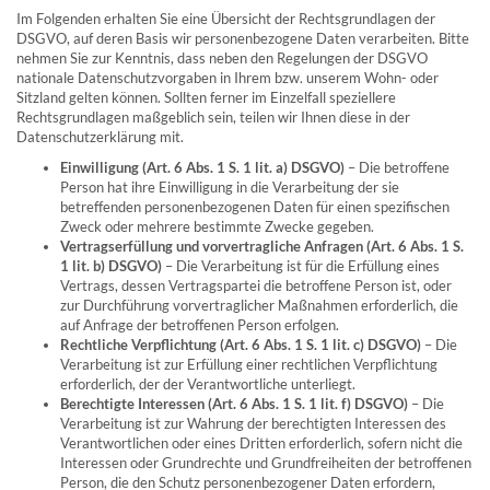
Im Folgenden erhalten Sie eine Übersicht der Rechtsgrundlagen der
DSGVO, auf deren Basis wir personenbezogene Daten verarbeiten. Bitte
nehmen Sie zur Kenntnis, dass neben den Regelungen der DSGVO
nationale Datenschutzvorgaben in Ihrem bzw. unserem Wohn- oder
Sitzland gelten können. Sollten ferner im Einzelfall speziellere
Rechtsgrundlagen maßgeblich sein, teilen wir Ihnen diese in der
Datenschutzerklärung mit.
Einwilligung (Art. 6 Abs. 1 S. 1 lit. a) DSGVO)
– Die betroffene
Person hat ihre Einwilligung in die Verarbeitung der sie
betreffenden personenbezogenen Daten für einen spezifischen
Zweck oder mehrere bestimmte Zwecke gegeben.
Vertragserfüllung und vorvertragliche Anfragen (Art. 6 Abs. 1 S.
1 lit. b) DSGVO)
– Die Verarbeitung ist für die Erfüllung eines
Vertrags, dessen Vertragspartei die betroffene Person ist, oder
zur Durchführung vorvertraglicher Maßnahmen erforderlich, die
auf Anfrage der betroffenen Person erfolgen.
Rechtliche Verpflichtung (Art. 6 Abs. 1 S. 1 lit. c) DSGVO)
– Die
Verarbeitung ist zur Erfüllung einer rechtlichen Verpflichtung
erforderlich, der der Verantwortliche unterliegt.
Berechtigte Interessen (Art. 6 Abs. 1 S. 1 lit. f) DSGVO)
– Die
Verarbeitung ist zur Wahrung der berechtigten Interessen des
Verantwortlichen oder eines Dritten erforderlich, sofern nicht die
Interessen oder Grundrechte und Grundfreiheiten der betroffenen
Person, die den Schutz personenbezogener Daten erfordern,