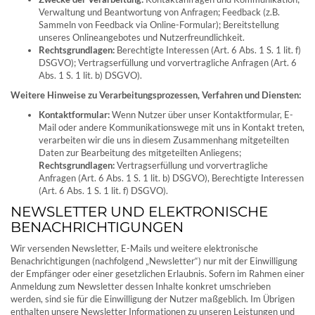
Verwaltung und Beantwortung von Anfragen; Feedback (z.B.
Sammeln von Feedback via Online-Formular); Bereitstellung
unseres Onlineangebotes und Nutzerfreundlichkeit.
Rechtsgrundlagen:
Berechtigte Interessen (Art. 6 Abs. 1 S. 1 lit. f)
DSGVO); Vertragserfüllung und vorvertragliche Anfragen (Art. 6
Abs. 1 S. 1 lit. b) DSGVO).
Weitere Hinweise zu Verarbeitungsprozessen, Verfahren und Diensten:
Kontaktformular:
Wenn Nutzer über unser Kontaktformular, E-
Mail oder andere Kommunikationswege mit uns in Kontakt treten,
verarbeiten wir die uns in diesem Zusammenhang mitgeteilten
Daten zur Bearbeitung des mitgeteilten Anliegens;
Rechtsgrundlagen:
Vertragserfüllung und vorvertragliche
Anfragen (Art. 6 Abs. 1 S. 1 lit. b) DSGVO), Berechtigte Interessen
(Art. 6 Abs. 1 S. 1 lit. f) DSGVO).
NEWSLETTER UND ELEKTRONISCHE
BENACHRICHTIGUNGEN
Wir versenden Newsletter, E-Mails und weitere elektronische
Benachrichtigungen (nachfolgend „Newsletter“) nur mit der Einwilligung
der Empfänger oder einer gesetzlichen Erlaubnis. Sofern im Rahmen einer
Anmeldung zum Newsletter dessen Inhalte konkret umschrieben
werden, sind sie für die Einwilligung der Nutzer maßgeblich. Im Übrigen
enthalten unsere Newsletter Informationen zu unseren Leistungen und