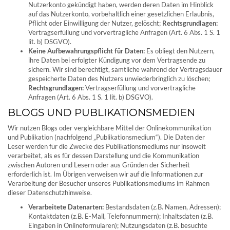
Nutzerkonto gekündigt haben, werden deren Daten im Hinblick
auf das Nutzerkonto, vorbehaltlich einer gesetzlichen Erlaubnis,
Pflicht oder Einwilligung der Nutzer, gelöscht;
Rechtsgrundlagen:
Vertragserfüllung und vorvertragliche Anfragen (Art. 6 Abs. 1 S. 1
lit. b) DSGVO).
Keine Aufbewahrungspflicht für Daten:
Es obliegt den Nutzern,
ihre Daten bei erfolgter Kündigung vor dem Vertragsende zu
sichern. Wir sind berechtigt, sämtliche während der Vertragsdauer
gespeicherte Daten des Nutzers unwiederbringlich zu löschen;
Rechtsgrundlagen:
Vertragserfüllung und vorvertragliche
Anfragen (Art. 6 Abs. 1 S. 1 lit. b) DSGVO).
BLOGS UND PUBLIKATIONSMEDIEN
Wir nutzen Blogs oder vergleichbare Mittel der Onlinekommunikation
und Publikation (nachfolgend „Publikationsmedium“). Die Daten der
Leser werden für die Zwecke des Publikationsmediums nur insoweit
verarbeitet, als es für dessen Darstellung und die Kommunikation
zwischen Autoren und Lesern oder aus Gründen der Sicherheit
erforderlich ist. Im Übrigen verweisen wir auf die Informationen zur
Verarbeitung der Besucher unseres Publikationsmediums im Rahmen
dieser Datenschutzhinweise.
Verarbeitete Datenarten:
Bestandsdaten (z.B. Namen, Adressen);
Kontaktdaten (z.B. E-Mail, Telefonnummern); Inhaltsdaten (z.B.
Eingaben in Onlineformularen); Nutzungsdaten (z.B. besuchte