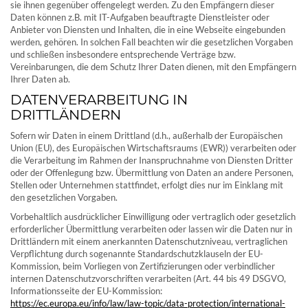
sie ihnen gegenüber offengelegt werden. Zu den Empfängern dieser
Daten können z.B. mit IT-Aufgaben beauftragte Dienstleister oder
Anbieter von Diensten und Inhalten, die in eine Webseite eingebunden
werden, gehören. In solchen Fall beachten wir die gesetzlichen Vorgaben
und schließen insbesondere entsprechende Verträge bzw.
Vereinbarungen, die dem Schutz Ihrer Daten dienen, mit den Empfängern
Ihrer Daten ab.
DATENVERARBEITUNG IN
DRITTLÄNDERN
Sofern wir Daten in einem Drittland (d.h., außerhalb der Europäischen
Union (EU), des Europäischen Wirtschaftsraums (EWR)) verarbeiten oder
die Verarbeitung im Rahmen der Inanspruchnahme von Diensten Dritter
oder der Offenlegung bzw. Übermittlung von Daten an andere Personen,
Stellen oder Unternehmen stattfindet, erfolgt dies nur im Einklang mit
den gesetzlichen Vorgaben.
Vorbehaltlich ausdrücklicher Einwilligung oder vertraglich oder gesetzlich
erforderlicher Übermittlung verarbeiten oder lassen wir die Daten nur in
Drittländern mit einem anerkannten Datenschutzniveau, vertraglichen
Verpflichtung durch sogenannte Standardschutzklauseln der EU-
Kommission, beim Vorliegen von Zertifizierungen oder verbindlicher
internen Datenschutzvorschriften verarbeiten (Art. 44 bis 49 DSGVO,
Informationsseite der EU-Kommission:
https://ec.europa.eu/info/law/law-topic/data-protection/international-