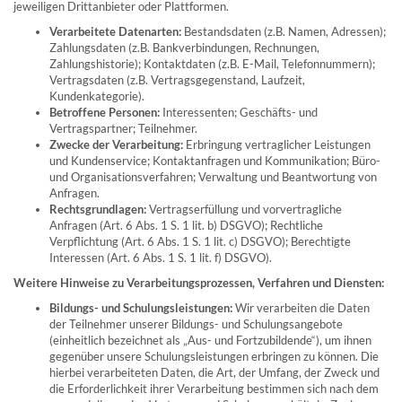
jeweiligen Drittanbieter oder Plattformen.
Verarbeitete Datenarten:
Bestandsdaten (z.B. Namen, Adressen);
Zahlungsdaten (z.B. Bankverbindungen, Rechnungen,
Zahlungshistorie); Kontaktdaten (z.B. E-Mail, Telefonnummern);
Vertragsdaten (z.B. Vertragsgegenstand, Laufzeit,
Kundenkategorie).
Betroffene Personen:
Interessenten; Geschäfts- und
Vertragspartner; Teilnehmer.
Zwecke der Verarbeitung:
Erbringung vertraglicher Leistungen
und Kundenservice; Kontaktanfragen und Kommunikation; Büro-
und Organisationsverfahren; Verwaltung und Beantwortung von
Anfragen.
Rechtsgrundlagen:
Vertragserfüllung und vorvertragliche
Anfragen (Art. 6 Abs. 1 S. 1 lit. b) DSGVO); Rechtliche
Verpflichtung (Art. 6 Abs. 1 S. 1 lit. c) DSGVO); Berechtigte
Interessen (Art. 6 Abs. 1 S. 1 lit. f) DSGVO).
Weitere Hinweise zu Verarbeitungsprozessen, Verfahren und Diensten:
Bildungs- und Schulungsleistungen:
Wir verarbeiten die Daten
der Teilnehmer unserer Bildungs- und Schulungsangebote
(einheitlich bezeichnet als „Aus- und Fortzubildende“), um ihnen
gegenüber unsere Schulungsleistungen erbringen zu können. Die
hierbei verarbeiteten Daten, die Art, der Umfang, der Zweck und
die Erforderlichkeit ihrer Verarbeitung bestimmen sich nach dem