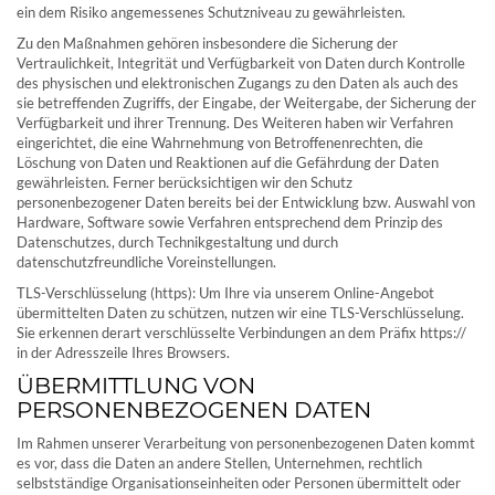
ein dem Risiko angemessenes Schutzniveau zu gewährleisten.
Zu den Maßnahmen gehören insbesondere die Sicherung der
Vertraulichkeit, Integrität und Verfügbarkeit von Daten durch Kontrolle
des physischen und elektronischen Zugangs zu den Daten als auch des
sie betreffenden Zugriffs, der Eingabe, der Weitergabe, der Sicherung der
Verfügbarkeit und ihrer Trennung. Des Weiteren haben wir Verfahren
eingerichtet, die eine Wahrnehmung von Betroffenenrechten, die
Löschung von Daten und Reaktionen auf die Gefährdung der Daten
gewährleisten. Ferner berücksichtigen wir den Schutz
personenbezogener Daten bereits bei der Entwicklung bzw. Auswahl von
Hardware, Software sowie Verfahren entsprechend dem Prinzip des
Datenschutzes, durch Technikgestaltung und durch
datenschutzfreundliche Voreinstellungen.
TLS-Verschlüsselung (https): Um Ihre via unserem Online-Angebot
übermittelten Daten zu schützen, nutzen wir eine TLS-Verschlüsselung.
Sie erkennen derart verschlüsselte Verbindungen an dem Präfix https://
in der Adresszeile Ihres Browsers.
ÜBERMITTLUNG VON
PERSONENBEZOGENEN DATEN
Im Rahmen unserer Verarbeitung von personenbezogenen Daten kommt
es vor, dass die Daten an andere Stellen, Unternehmen, rechtlich
selbstständige Organisationseinheiten oder Personen übermittelt oder