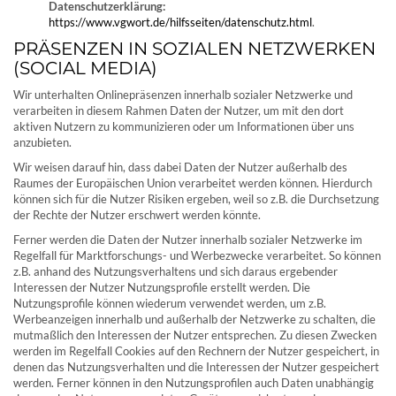
Datenschutzerklärung:
https://www.vgwort.de/hilfsseiten/datenschutz.html
.
PRÄSENZEN IN SOZIALEN NETZWERKEN
(SOCIAL MEDIA)
Wir unterhalten Onlinepräsenzen innerhalb sozialer Netzwerke und
verarbeiten in diesem Rahmen Daten der Nutzer, um mit den dort
aktiven Nutzern zu kommunizieren oder um Informationen über uns
anzubieten.
Wir weisen darauf hin, dass dabei Daten der Nutzer außerhalb des
Raumes der Europäischen Union verarbeitet werden können. Hierdurch
können sich für die Nutzer Risiken ergeben, weil so z.B. die Durchsetzung
der Rechte der Nutzer erschwert werden könnte.
Ferner werden die Daten der Nutzer innerhalb sozialer Netzwerke im
Regelfall für Marktforschungs- und Werbezwecke verarbeitet. So können
z.B. anhand des Nutzungsverhaltens und sich daraus ergebender
Interessen der Nutzer Nutzungsprofile erstellt werden. Die
Nutzungsprofile können wiederum verwendet werden, um z.B.
Werbeanzeigen innerhalb und außerhalb der Netzwerke zu schalten, die
mutmaßlich den Interessen der Nutzer entsprechen. Zu diesen Zwecken
werden im Regelfall Cookies auf den Rechnern der Nutzer gespeichert, in
denen das Nutzungsverhalten und die Interessen der Nutzer gespeichert
werden. Ferner können in den Nutzungsprofilen auch Daten unabhängig