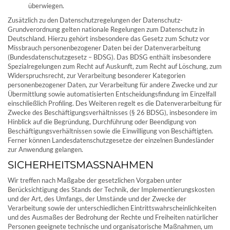
überwiegen.
Zusätzlich zu den Datenschutzregelungen der Datenschutz-
Grundverordnung gelten nationale Regelungen zum Datenschutz in
Deutschland. Hierzu gehört insbesondere das Gesetz zum Schutz vor
Missbrauch personenbezogener Daten bei der Datenverarbeitung
(Bundesdatenschutzgesetz – BDSG). Das BDSG enthält insbesondere
Spezialregelungen zum Recht auf Auskunft, zum Recht auf Löschung, zum
Widerspruchsrecht, zur Verarbeitung besonderer Kategorien
personenbezogener Daten, zur Verarbeitung für andere Zwecke und zur
Übermittlung sowie automatisierten Entscheidungsfindung im Einzelfall
einschließlich Profiling. Des Weiteren regelt es die Datenverarbeitung für
Zwecke des Beschäftigungsverhältnisses (§ 26 BDSG), insbesondere im
Hinblick auf die Begründung, Durchführung oder Beendigung von
Beschäftigungsverhältnissen sowie die Einwilligung von Beschäftigten.
Ferner können Landesdatenschutzgesetze der einzelnen Bundesländer
zur Anwendung gelangen.
SICHERHEITSMASSNAHMEN
Wir treffen nach Maßgabe der gesetzlichen Vorgaben unter
Berücksichtigung des Stands der Technik, der Implementierungskosten
und der Art, des Umfangs, der Umstände und der Zwecke der
Verarbeitung sowie der unterschiedlichen Eintrittswahrscheinlichkeiten
und des Ausmaßes der Bedrohung der Rechte und Freiheiten natürlicher
Personen geeignete technische und organisatorische Maßnahmen, um