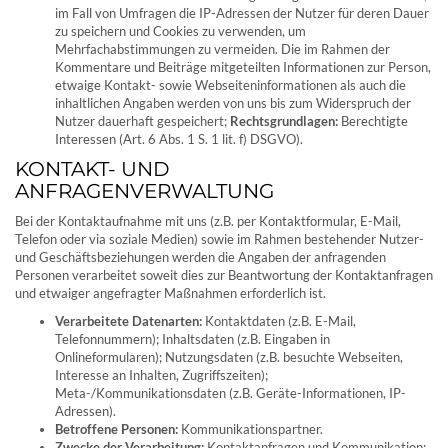
im Fall von Umfragen die IP-Adressen der Nutzer für deren Dauer
zu speichern und Cookies zu verwenden, um
Mehrfachabstimmungen zu vermeiden. Die im Rahmen der
Kommentare und Beiträge mitgeteilten Informationen zur Person,
etwaige Kontakt- sowie Webseiteninformationen als auch die
inhaltlichen Angaben werden von uns bis zum Widerspruch der
Nutzer dauerhaft gespeichert;
Rechtsgrundlagen:
Berechtigte
Interessen (Art. 6 Abs. 1 S. 1 lit. f) DSGVO).
KONTAKT- UND
ANFRAGENVERWALTUNG
Bei der Kontaktaufnahme mit uns (z.B. per Kontaktformular, E-Mail,
Telefon oder via soziale Medien) sowie im Rahmen bestehender Nutzer-
und Geschäftsbeziehungen werden die Angaben der anfragenden
Personen verarbeitet soweit dies zur Beantwortung der Kontaktanfragen
und etwaiger angefragter Maßnahmen erforderlich ist.
Verarbeitete Datenarten:
Kontaktdaten (z.B. E-Mail,
Telefonnummern); Inhaltsdaten (z.B. Eingaben in
Onlineformularen); Nutzungsdaten (z.B. besuchte Webseiten,
Interesse an Inhalten, Zugriffszeiten);
Meta-/Kommunikationsdaten (z.B. Geräte-Informationen, IP-
Adressen).
Betroffene Personen:
Kommunikationspartner.
Zwecke der Verarbeitung:
Kontaktanfragen und Kommunikation;