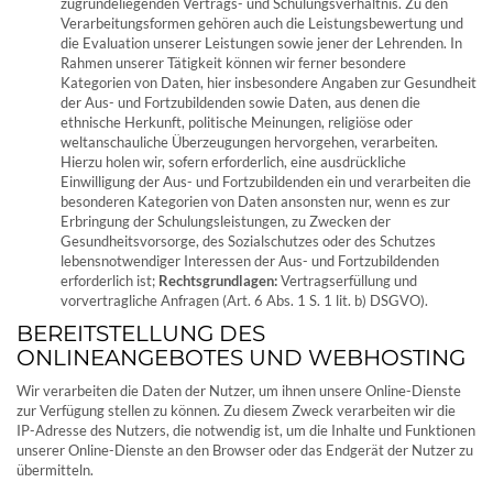
zugrundeliegenden Vertrags- und Schulungsverhältnis. Zu den
Verarbeitungsformen gehören auch die Leistungsbewertung und
die Evaluation unserer Leistungen sowie jener der Lehrenden. In
Rahmen unserer Tätigkeit können wir ferner besondere
Kategorien von Daten, hier insbesondere Angaben zur Gesundheit
der Aus- und Fortzubildenden sowie Daten, aus denen die
ethnische Herkunft, politische Meinungen, religiöse oder
weltanschauliche Überzeugungen hervorgehen, verarbeiten.
Hierzu holen wir, sofern erforderlich, eine ausdrückliche
Einwilligung der Aus- und Fortzubildenden ein und verarbeiten die
besonderen Kategorien von Daten ansonsten nur, wenn es zur
Erbringung der Schulungsleistungen, zu Zwecken der
Gesundheitsvorsorge, des Sozialschutzes oder des Schutzes
lebensnotwendiger Interessen der Aus- und Fortzubildenden
erforderlich ist;
Rechtsgrundlagen:
Vertragserfüllung und
vorvertragliche Anfragen (Art. 6 Abs. 1 S. 1 lit. b) DSGVO).
BEREITSTELLUNG DES
ONLINEANGEBOTES UND WEBHOSTING
Wir verarbeiten die Daten der Nutzer, um ihnen unsere Online-Dienste
zur Verfügung stellen zu können. Zu diesem Zweck verarbeiten wir die
IP-Adresse des Nutzers, die notwendig ist, um die Inhalte und Funktionen
unserer Online-Dienste an den Browser oder das Endgerät der Nutzer zu
übermitteln.