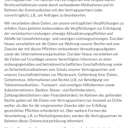
Rechtsverhältnissen sowie damit verbundenen Maßnahmen und im
Rahmen der Kommunikation mit den Vertragspartnern (oder
vorvertraglich), z.B., um Anfragen zu beantworten.
Wir verarbeiten diese Daten, um unsere vertraglichen Verpflichtungen zu
erfüllen. Dazu gehören insbesondere die Verpflichtungen zur Erbringung
der vereinbarten Leistungen, etwaige Aktualisierungspflichten und
Abhilfe bei Gewährleistungs- und sonstigen Leistungsstörungen. Darüber
hinaus verarbeiten wir die Daten zur Wahrung unserer Rechte und zum
Zwecke der mit diesen Pflichten verbundenen Verwaltungsaufgaben
sowie der Unternehmensorganisation. Darüber hinaus verarbeiten wir
die Daten auf Grundlage unserer berechtigten Interessen an einer
ordnungsgemäßen und betriebswirtschaftlichen Geschäftsführung sowie
an Sicherheitsmaßnahmen zum Schutz unserer Vertragspartner und
unseres Geschäftsbetriebes vor Missbrauch, Gefährdung ihrer Daten,
Geheimnisse, Informationen und Rechte (z.B. zur Beteiligung von
Telekommunikations-, Transport- und sonstigen Hilfsdiensten sowie
Subunternehmern, Banken, Steuer- und Rechtsberatern,
Zahlungsdienstleistern oder Finanzbehörden). Im Rahmen des geltenden
Rechts geben wir die Daten von Vertragspartnern nur insoweit an Dritte
weiter, als dies für die vorgenannten Zwecke oder zur Erfüllung
gesetzlicher Pflichten erforderlich ist. Über weitere Formen der
Verarbeitung, z.B. zu Marketingzwecken, werden die Vertragspartner im
Rahmen dieser Datenschutzerklärung informiert.