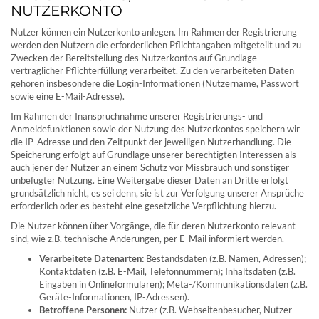
NUTZERKONTO
Nutzer können ein Nutzerkonto anlegen. Im Rahmen der Registrierung
werden den Nutzern die erforderlichen Pflichtangaben mitgeteilt und zu
Zwecken der Bereitstellung des Nutzerkontos auf Grundlage
vertraglicher Pflichterfüllung verarbeitet. Zu den verarbeiteten Daten
gehören insbesondere die Login-Informationen (Nutzername, Passwort
sowie eine E-Mail-Adresse).
Im Rahmen der Inanspruchnahme unserer Registrierungs- und
Anmeldefunktionen sowie der Nutzung des Nutzerkontos speichern wir
die IP-Adresse und den Zeitpunkt der jeweiligen Nutzerhandlung. Die
Speicherung erfolgt auf Grundlage unserer berechtigten Interessen als
auch jener der Nutzer an einem Schutz vor Missbrauch und sonstiger
unbefugter Nutzung. Eine Weitergabe dieser Daten an Dritte erfolgt
grundsätzlich nicht, es sei denn, sie ist zur Verfolgung unserer Ansprüche
erforderlich oder es besteht eine gesetzliche Verpflichtung hierzu.
Die Nutzer können über Vorgänge, die für deren Nutzerkonto relevant
sind, wie z.B. technische Änderungen, per E-Mail informiert werden.
Verarbeitete Datenarten:
Bestandsdaten (z.B. Namen, Adressen);
Kontaktdaten (z.B. E-Mail, Telefonnummern); Inhaltsdaten (z.B.
Eingaben in Onlineformularen); Meta-/Kommunikationsdaten (z.B.
Geräte-Informationen, IP-Adressen).
Betroffene Personen:
Nutzer (z.B. Webseitenbesucher, Nutzer