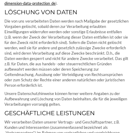
dimension-data-protection_de
).
LÖSCHUNG VON DATEN
Die von uns verarbeiteten Daten werden nach Maßgabe der gesetzlichen
Vorgaben gelöscht, sobald deren zur Verarbeitung erlaubten
Einwilligungen widerrufen werden oder sonstige Erlaubnisse entfallen
(z.B. wenn der Zweck der Verarbeitung dieser Daten entfallen ist oder sie
für den Zweck nicht erforderlich sind). Sofern die Daten nicht gelöscht
werden, weil sie für andere und gesetzlich zulässige Zwecke erforderlich
sind, wird deren Verarbeitung auf diese Zwecke beschränkt. D.h., die
Daten werden gesperrt und nicht für andere Zwecke verarbeitet. Das gilt
z.B. für Daten, die aus handels- oder steuerrechtlichen Gründen
aufbewahrt werden müssen oder deren Speicherung zur
Geltendmachung, Ausübung oder Verteidigung von Rechtsansprüchen
oder zum Schutz der Rechte einer anderen natürlichen oder juristischen
Person erforderlich ist.
Unsere Datenschutzhinweise können ferner weitere Angaben zu der
Aufbewahrung und Löschung von Daten beinhalten, die für die jeweiligen
Verarbeitungen vorrangig gelten.
GESCHÄFTLICHE LEISTUNGEN
Wir verarbeiten Daten unserer Vertrags- und Geschäftspartner, z.B.
Kunden und Interessenten (zusammenfassend bezeichnet als
„Vertragspartner“) im Rahmen von vertraglichen und vergleichbaren