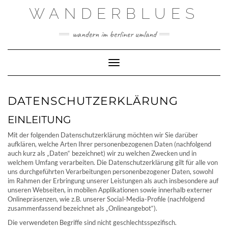
Skip
WANDERBLUES
to
content
wandern im berliner umland
Toggle Navigation
DATENSCHUTZERKLÄRUNG
EINLEITUNG
Mit der folgenden Datenschutzerklärung möchten wir Sie darüber
aufklären, welche Arten Ihrer personenbezogenen Daten (nachfolgend
auch kurz als „Daten“ bezeichnet) wir zu welchen Zwecken und in
welchem Umfang verarbeiten. Die Datenschutzerklärung gilt für alle von
uns durchgeführten Verarbeitungen personenbezogener Daten, sowohl
im Rahmen der Erbringung unserer Leistungen als auch insbesondere auf
unseren Webseiten, in mobilen Applikationen sowie innerhalb externer
Onlinepräsenzen, wie z.B. unserer Social-Media-Profile (nachfolgend
zusammenfassend bezeichnet als „Onlineangebot“).
Die verwendeten Begriffe sind nicht geschlechtsspezifisch.