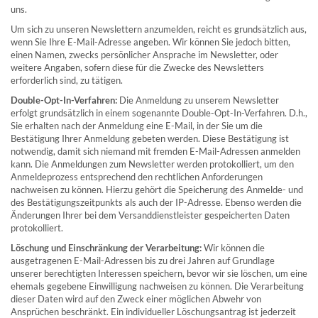
uns.
Um sich zu unseren Newslettern anzumelden, reicht es grundsätzlich aus,
wenn Sie Ihre E-Mail-Adresse angeben. Wir können Sie jedoch bitten,
einen Namen, zwecks persönlicher Ansprache im Newsletter, oder
weitere Angaben, sofern diese für die Zwecke des Newsletters
erforderlich sind, zu tätigen.
Double-Opt-In-Verfahren:
Die Anmeldung zu unserem Newsletter
erfolgt grundsätzlich in einem sogenannte Double-Opt-In-Verfahren. D.h.,
Sie erhalten nach der Anmeldung eine E-Mail, in der Sie um die
Bestätigung Ihrer Anmeldung gebeten werden. Diese Bestätigung ist
notwendig, damit sich niemand mit fremden E-Mail-Adressen anmelden
kann. Die Anmeldungen zum Newsletter werden protokolliert, um den
Anmeldeprozess entsprechend den rechtlichen Anforderungen
nachweisen zu können. Hierzu gehört die Speicherung des Anmelde- und
des Bestätigungszeitpunkts als auch der IP-Adresse. Ebenso werden die
Änderungen Ihrer bei dem Versanddienstleister gespeicherten Daten
protokolliert.
Löschung und Einschränkung der Verarbeitung:
Wir können die
ausgetragenen E-Mail-Adressen bis zu drei Jahren auf Grundlage
unserer berechtigten Interessen speichern, bevor wir sie löschen, um eine
ehemals gegebene Einwilligung nachweisen zu können. Die Verarbeitung
dieser Daten wird auf den Zweck einer möglichen Abwehr von
Ansprüchen beschränkt. Ein individueller Löschungsantrag ist jederzeit