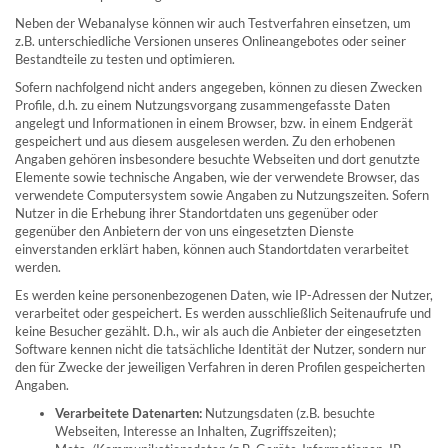
Neben der Webanalyse können wir auch Testverfahren einsetzen, um
z.B. unterschiedliche Versionen unseres Onlineangebotes oder seiner
Bestandteile zu testen und optimieren.
Sofern nachfolgend nicht anders angegeben, können zu diesen Zwecken
Profile, d.h. zu einem Nutzungsvorgang zusammengefasste Daten
angelegt und Informationen in einem Browser, bzw. in einem Endgerät
gespeichert und aus diesem ausgelesen werden. Zu den erhobenen
Angaben gehören insbesondere besuchte Webseiten und dort genutzte
Elemente sowie technische Angaben, wie der verwendete Browser, das
verwendete Computersystem sowie Angaben zu Nutzungszeiten. Sofern
Nutzer in die Erhebung ihrer Standortdaten uns gegenüber oder
gegenüber den Anbietern der von uns eingesetzten Dienste
einverstanden erklärt haben, können auch Standortdaten verarbeitet
werden.
Es werden keine personenbezogenen Daten, wie IP-Adressen der Nutzer,
verarbeitet oder gespeichert. Es werden ausschließlich Seitenaufrufe und
keine Besucher gezählt. D.h., wir als auch die Anbieter der eingesetzten
Software kennen nicht die tatsächliche Identität der Nutzer, sondern nur
den für Zwecke der jeweiligen Verfahren in deren Profilen gespeicherten
Angaben.
Verarbeitete Datenarten:
Nutzungsdaten (z.B. besuchte
Webseiten, Interesse an Inhalten, Zugriffszeiten);