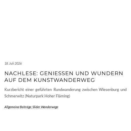
18. Juli 2026
NACHLESE: GENIESSEN UND WUNDERN A
UF DEM KUNSTWANDERWEG
Kurzbericht einer geführten Rundwanderung zwischen Wiesenburg und
Schmerwitz (Naturpark Hoher Fläming)
Allgemeine Beiträge
,
Slider
,
Wanderwege