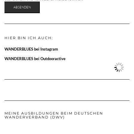
HIER BIN ICH AUCH:
WANDERBLUES bei Instagram
WANDERBLUES bei Outdooractive
MEINE AUSBILDUNGEN BEIM DEUTSCHEN
WANDERVERBAND (DWV)