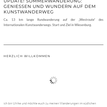
UPDATE! SOMMERWANDERUNG:
GENIESSEN UND WUNDERN AUF DEM K
UNSTWANDERWEG
Ca. 13 km lange Rundwanderung auf der „Westroute“ des
Internationalen Kunstwanderwegs. Start und Ziel in Wiesenburg.
HERZLICH WILLKOMMEN
ich bin Ulrike und möchte euch zu meinen Wanderungen im südlichen