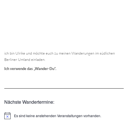
ich bin Ulrike und möchte euch zu meinen Wanderungen im südlichen
Berliner Umland einladen.
Ich verwende das „Wander-Du“.
Nächste Wandertermine:
Es sind keine anstehenden Veranstaltungen vorhanden.
Hinweis