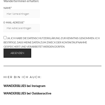
Wanderterminen erhalten:
NAME*
E-MAIL-ADRESSE*
JA, ICH HABE DIE DATENSCHUTZERKLÄRUNG ZUR KENNTNIS GENOMMEN. ICH
BESTÄTIGE, DASS MEINE DATEN ZUM ZWECK DER KONTAKTAUFNAHME
GESPEICHERT UND VERARBEITET WERDEN DÜRFEN.
HIER BIN ICH AUCH:
WANDERBLUES bei Instagram
WANDERBLUES bei Outdooractive