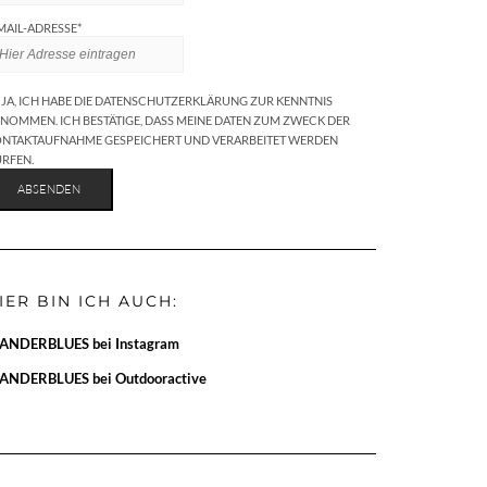
MAIL-ADRESSE*
JA, ICH HABE DIE DATENSCHUTZERKLÄRUNG ZUR KENNTNIS
NOMMEN. ICH BESTÄTIGE, DASS MEINE DATEN ZUM ZWECK DER
NTAKTAUFNAHME GESPEICHERT UND VERARBEITET WERDEN
RFEN.
IER BIN ICH AUCH:
ANDERBLUES bei Instagram
ANDERBLUES bei Outdooractive