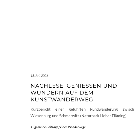
18. Juli 2026
NACHLESE: GENIESSEN UND W
UNDERN AUF DEM K
UNSTWANDERWEG
Kurzbericht einer geführten Rundwanderung zwisch
Wiesenburg und Schmerwitz (Naturpark Hoher Fläming)
Allgemeine Beiträge
,
Slider
,
Wanderwege