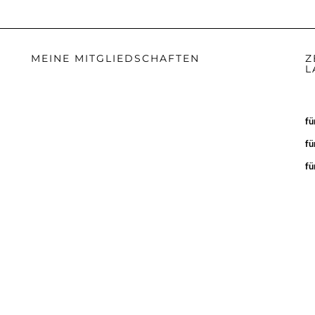
MEINE MITGLIEDSCHAFTEN
Z
L
fü
fü
fü