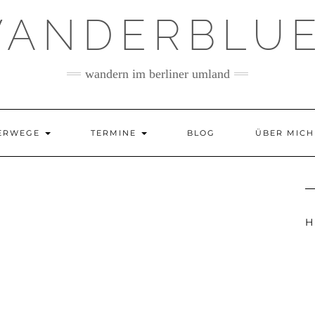
ANDERBLU
wandern im berliner umland
ERWEGE
TERMINE
BLOG
ÜBER MICH
H