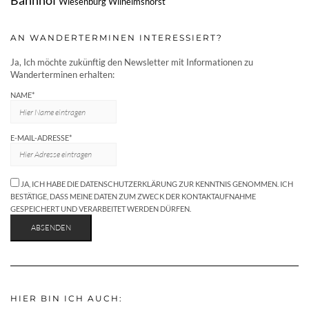
Bahnhof
Wiesenburg
Wilhelmshorst
AN WANDERTERMINEN INTERESSIERT?
Ja, Ich möchte zukünftig den Newsletter mit Informationen zu
Wanderterminen erhalten:
NAME*
E-MAIL-ADRESSE*
JA, ICH HABE DIE DATENSCHUTZERKLÄRUNG ZUR KENNTNIS GENOMMEN. ICH
BESTÄTIGE, DASS MEINE DATEN ZUM ZWECK DER KONTAKTAUFNAHME
GESPEICHERT UND VERARBEITET WERDEN DÜRFEN.
HIER BIN ICH AUCH: