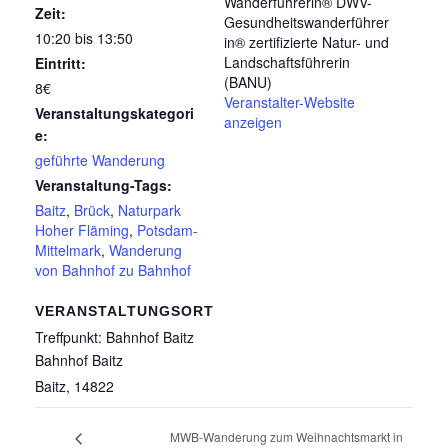
Wanderführerin® DWV-
Zeit:
Gesundheitswanderführer
10:20 bis 13:50
in® zertifizierte Natur- und
Landschaftsführerin
Eintritt:
(BANU)
8€
Veranstalter-Website
Veranstaltungskategori
anzeigen
e:
geführte Wanderung
Veranstaltung-Tags:
Baitz
,
Brück
,
Naturpark
Hoher Fläming
,
Potsdam-
Mittelmark
,
Wanderung
von Bahnhof zu Bahnhof
VERANSTALTUNGSORT
Treffpunkt: Bahnhof Baitz
Bahnhof Baitz
Baitz
,
14822
MWB-Wanderung zum Weihnachtsmarkt in