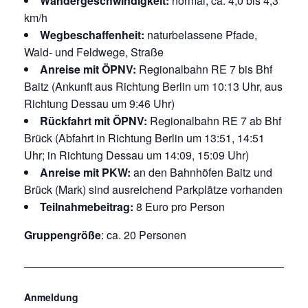
Wandergeschwindigkeit:
normal, ca. 4,0 bis 4,3
km/h
Wegbeschaffenheit:
naturbelassene Pfade,
Wald- und Feldwege, Straße
Anreise mit ÖPNV:
Regionalbahn RE 7 bis Bhf
Baitz (Ankunft aus Richtung Berlin um 10:13 Uhr, aus
Richtung Dessau um 9:46 Uhr)
Rückfahrt mit ÖPNV:
Regionalbahn RE 7 ab Bhf
Brück (Abfahrt in Richtung Berlin um 13:51, 14:51
Uhr; in Richtung Dessau um 14:09, 15:09 Uhr)
Anreise mit PKW:
an den Bahnhöfen Baitz und
Brück (Mark) sind ausreichend Parkplätze vorhanden
Teilnahmebeitrag:
8 Euro pro Person
Gruppengröße
: ca. 20 Personen
Anmeldung