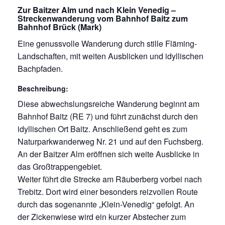
Zur Baitzer Alm und nach Klein Venedig –
Streckenwanderung vom Bahnhof Baitz zum
Bahnhof Brück (Mark)
Eine genussvolle Wanderung durch stille Fläming-
Landschaften, mit weiten Ausblicken und idyllischen
Bachpfaden.
Beschreibung
:
Diese abwechslungsreiche Wanderung beginnt am
Bahnhof Baitz (RE 7) und führt zunächst durch den
idyllischen Ort Baitz. Anschließend geht es zum
Naturparkwanderweg Nr. 21 und auf den Fuchsberg.
An der Baitzer Alm eröffnen sich weite Ausblicke in
das Großtrappengebiet.
Weiter führt die Strecke am Räuberberg vorbei nach
Trebitz. Dort wird einer besonders reizvollen Route
durch das sogenannte „Klein-Venedig“ gefolgt. An
der Zickenwiese wird ein kurzer Abstecher zum