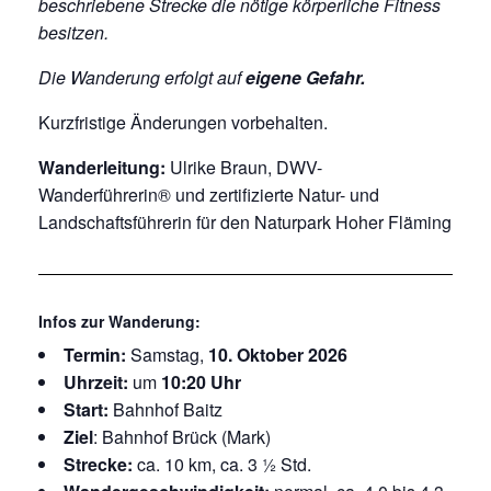
beschriebene Strecke die nötige körperliche Fitness
besitzen.
Die Wanderung erfolgt auf
eigene Gefahr.
Kurzfristige Änderungen vorbehalten.
Wanderleitung:
Ulrike Braun, DWV-
Wanderführerin® und zertifizierte Natur- und
Landschaftsführerin für den Naturpark Hoher Fläming
Infos zur Wanderung:
Termin:
Samstag,
10. Oktober 2026
Uhrzeit:
um
10:20 Uhr
Start:
Bahnhof Baitz
Ziel
: Bahnhof Brück (Mark)
Strecke:
ca. 10 km, ca. 3 ½ Std.