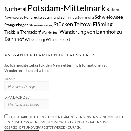
Potsdam-Mittelmark
Nuthetal
Raben
Schwielowsee
Rehbrücke
Saarmund
Schlamau
Ravensberge
Schmerwitz
Stücken
Teltow-Fläming
Stangenhagen
Sternwanderung
Wanderung von Bahnhof zu
Tremsdorf
Trebbin
Wanderfest
Bahnhof
Wiesenburg
Wilhelmshorst
AN WANDERTERMINEN INTERESSIERT?
Ja, Ich möchte zukünftig den Newsletter mit Informationen zu
Wanderterminen erhalten:
NAME*
E-MAIL-ADRESSE*
JA, ICH HABE DIE DATENSCHUTZERKLÄRUNG ZUR KENNTNIS GENOMMEN. ICH
BESTÄTIGE, DASS MEINE DATEN ZUM ZWECK DER KONTAKTAUFNAHME
GESPEICHERT UND VERARBEITET WERDEN DÜRFEN.