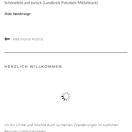
Schönefeld und zurück (Landkreis Potsdam-Mittelmark)
Slider
,
Wanderwege
PREVIOUS POSTS
HERZLICH WILLKOMMEN
ich bin Ulrike und möchte euch zu meinen Wanderungen im südlichen
Berliner Umland einladen.