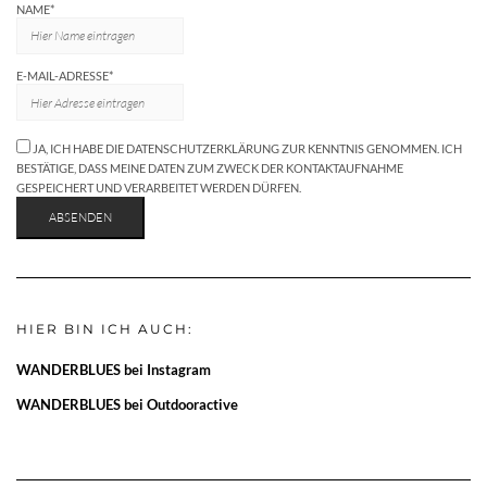
NAME*
E-MAIL-ADRESSE*
JA, ICH HABE DIE DATENSCHUTZERKLÄRUNG ZUR KENNTNIS GENOMMEN. ICH
BESTÄTIGE, DASS MEINE DATEN ZUM ZWECK DER KONTAKTAUFNAHME
GESPEICHERT UND VERARBEITET WERDEN DÜRFEN.
HIER BIN ICH AUCH:
WANDERBLUES bei Instagram
WANDERBLUES bei Outdooractive