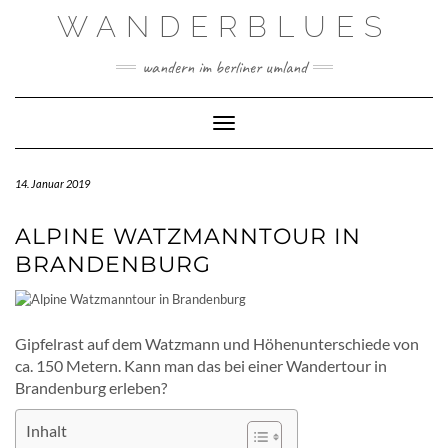
Skip
WANDERBLUES
to
content
wandern im berliner umland
Toggle Navigation
14. Januar 2019
ALPINE WATZMANNTOUR IN
BRANDENBURG
Gipfelrast auf dem Watzmann und Höhenunterschiede von
ca. 150 Metern. Kann man das bei einer Wandertour in
Brandenburg erleben?
Inhalt