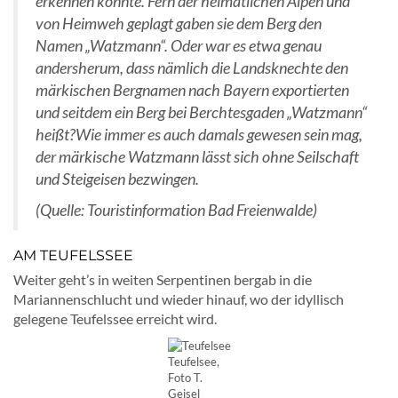
erkennen konnte. Fern der heimatlichen Alpen und
von Heimweh geplagt gaben sie dem Berg den
Namen „Watzmann“. Oder war es etwa genau
andersherum, dass nämlich die Landsknechte den
märkischen Bergnamen nach Bayern exportierten
und seitdem ein Berg bei Berchtesgaden „Watzmann“
heißt?Wie immer es auch damals gewesen sein mag,
der märkische Watzmann lässt sich ohne Seilschaft
und Steigeisen bezwingen.
(Quelle: Touristinformation Bad Freienwalde)
AM TEUFELSSEE
Weiter geht’s in weiten Serpentinen bergab in die
Mariannenschlucht und wieder hinauf, wo der idyllisch
gelegene Teufelssee erreicht wird.
Teufelsee,
Foto T.
Geisel