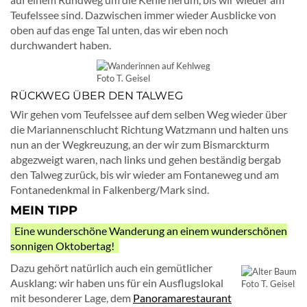
Teufelssee sind. Dazwischen immer wieder Ausblicke von
oben auf das enge Tal unten, das wir eben noch
durchwandert haben.
Foto T. Geisel
RÜCKWEG ÜBER DEN TALWEG
Wir gehen vom Teufelssee auf dem selben Weg wieder über
die Mariannenschlucht Richtung Watzmann und halten uns
nun an der Wegkreuzung, an der wir zum Bismarckturm
abgezweigt waren, nach links und gehen beständig bergab
den Talweg zurück, bis wir wieder am Fontaneweg und am
Fontanedenkmal in Falkenberg/Mark sind.
MEIN TIPP
Eine wunderschöne Wanderung an einem wunderschönen
sonnigen Oktobertag!
Dazu gehört natürlich auch ein gemütlicher
Ausklang: wir haben uns für ein Ausflugslokal
Foto T. Geisel
mit besonderer Lage, dem
Panoramarestaurant