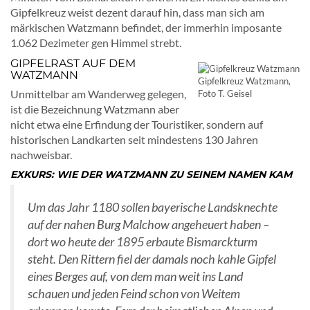
Gipfelkreuz weist dezent darauf hin, dass man sich am
märkischen Watzmann befindet, der immerhin imposante
1.062 Dezimeter gen Himmel strebt.
GIPFELRAST AUF DEM
WATZMANN
Gipfelkreuz Watzmann,
Unmittelbar am Wanderweg gelegen,
Foto T. Geisel
ist die Bezeichnung Watzmann aber
nicht etwa eine Erfindung der Touristiker, sondern auf
historischen Landkarten seit mindestens 130 Jahren
nachweisbar.
EXKURS: WIE DER WATZMANN ZU SEINEM NAMEN KAM
Um das Jahr 1180 sollen bayerische Landsknechte
auf der nahen Burg Malchow angeheuert haben –
dort wo heute der 1895 erbaute Bismarckturm
steht. Den Rittern fiel der damals noch kahle Gipfel
eines Berges auf, von dem man weit ins Land
schauen und jeden Feind schon von Weitem