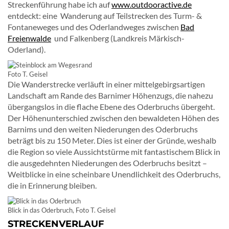
Streckenführung habe ich auf
www.outdooractive.de
entdeckt: eine Wanderung auf Teilstrecken des Turm- &
Fontaneweges und des Oderlandweges zwischen
Bad
Freienwalde
und Falkenberg (Landkreis Märkisch-
Oderland).
Foto T. Geisel
Die Wanderstrecke verläuft in einer mittelgebirgsartigen
Landschaft am Rande des Barnimer Höhenzugs, die nahezu
übergangslos in die flache Ebene des Oderbruchs übergeht.
Der Höhenunterschied zwischen den bewaldeten Höhen des
Barnims und den weiten Niederungen des Oderbruchs
beträgt bis zu 150 Meter. Dies ist einer der Gründe, weshalb
die Region so viele Aussichtstürme mit fantastischem Blick in
die ausgedehnten Niederungen des Oderbruchs besitzt –
Weitblicke in eine scheinbare Unendlichkeit des Oderbruchs,
die in Erinnerung bleiben.
Blick in das Oderbruch, Foto T. Geisel
STRECKENVERLAUF