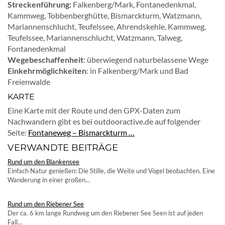
Streckenführung:
Falkenberg/Mark, Fontanedenkmal,
Kammweg, Tobbenberghütte, Bismarckturm, Watzmann,
Mariannenschlucht, Teufelssee, Ahrendskehle, Kammweg,
Teufelssee, Mariannenschlucht, Watzmann, Talweg,
Fontanedenkmal
Wegebeschaffenheit
: überwiegend naturbelassene Wege
Einkehrmöglichkeiten
: in Falkenberg/Mark und Bad
Freienwalde
KARTE
Eine Karte mit der Route und den GPX-Daten zum
Nachwandern gibt es bei outdooractive.de auf folgender
Seite:
Fontaneweg – Bismarckturm …
VERWANDTE BEITRÄGE
Rund um den Blankensee
Einfach Natur genießen: Die Stille, die Weite und Vögel beobachten. Eine
Wanderung in einer großen…
Rund um den Riebener See
Der ca. 6 km lange Rundweg um den Riebener See Seen ist auf jeden
Fall…