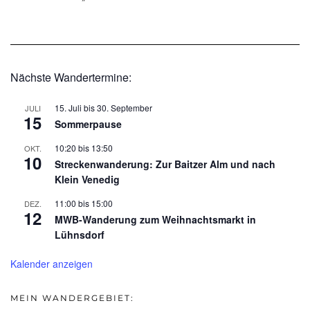
Nächste Wandertermine:
15. Juli
bis
30. September
JULI
15
Sommerpause
10:20
bis
13:50
OKT.
10
Streckenwanderung: Zur Baitzer Alm und nach
Klein Venedig
11:00
bis
15:00
DEZ.
12
MWB-Wanderung zum Weihnachtsmarkt in
Lühnsdorf
Kalender anzeigen
MEIN WANDERGEBIET: