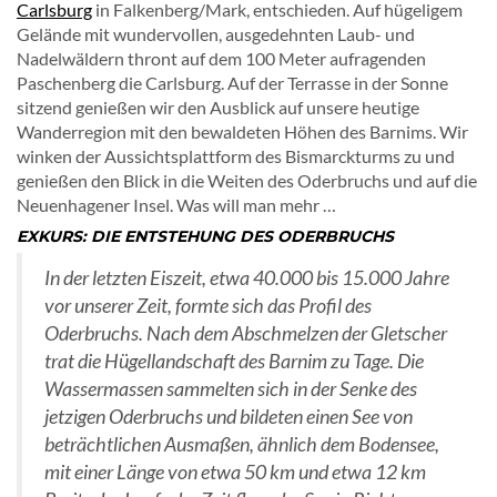
Carlsburg
in Falkenberg/Mark, entschieden. Auf hügeligem
Gelände mit wundervollen, ausgedehnten Laub- und
Nadelwäldern thront auf dem 100 Meter aufragenden
Paschenberg die Carlsburg. Auf der Terrasse in der Sonne
sitzend genießen wir den Ausblick auf unsere heutige
Wanderregion mit den bewaldeten Höhen des Barnims. Wir
winken der Aussichtsplattform des Bismarckturms zu und
genießen den Blick in die Weiten des Oderbruchs und auf die
Neuenhagener Insel. Was will man mehr …
EXKURS: DIE ENTSTEHUNG DES ODERBRUCHS
In der letzten Eiszeit, etwa 40.000 bis 15.000 Jahre
vor unserer Zeit, formte sich das Profil des
Oderbruchs. Nach dem Abschmelzen der Gletscher
trat die Hügellandschaft des Barnim zu Tage. Die
Wassermassen sammelten sich in der Senke des
jetzigen Oderbruchs und bildeten einen See von
beträchtlichen Ausmaßen, ähnlich dem Bodensee,
mit einer Länge von etwa 50 km und etwa 12 km