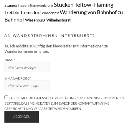
Stücken
Teltow-Fläming
Stangenhagen
Sternwanderung
Wanderung von Bahnhof zu
Tremsdorf
Trebbin
Wanderfest
Bahnhof
Wiesenburg
Wilhelmshorst
AN WANDERTERMINEN INTERESSIERT?
Ja, Ich möchte zukünftig den Newsletter mit Informationen zu
Wanderterminen erhalten:
NAME*
E-MAIL-ADRESSE*
JA, ICH HABE DIE DATENSCHUTZERKLÄRUNG ZUR KENNTNIS GENOMMEN. ICH
BESTÄTIGE, DASS MEINE DATEN ZUM ZWECK DER KONTAKTAUFNAHME
GESPEICHERT UND VERARBEITET WERDEN DÜRFEN.