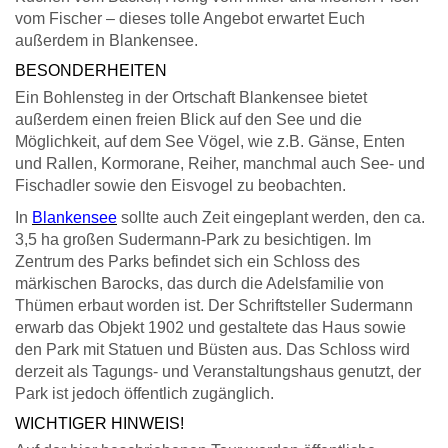
vom Fischer – dieses tolle Angebot erwartet Euch
außerdem in Blankensee.
BESONDERHEITEN
Ein Bohlensteg in der Ortschaft Blankensee bietet
außerdem einen freien Blick auf den See und die
Möglichkeit, auf dem See Vögel, wie z.B. Gänse, Enten
und Rallen, Kormorane, Reiher, manchmal auch See- und
Fischadler sowie den Eisvogel zu beobachten.
In
Blankensee
sollte auch Zeit eingeplant werden, den ca.
3,5 ha großen Sudermann-Park zu besichtigen. Im
Zentrum des Parks befindet sich ein Schloss des
märkischen Barocks, das durch die Adelsfamilie von
Thümen erbaut worden ist. Der Schriftsteller Sudermann
erwarb das Objekt 1902 und gestaltete das Haus sowie
den Park mit Statuen und Büsten aus. Das Schloss wird
derzeit als Tagungs- und Veranstaltungshaus genutzt, der
Park ist jedoch öffentlich zugänglich.
WICHTIGER HINWEIS!