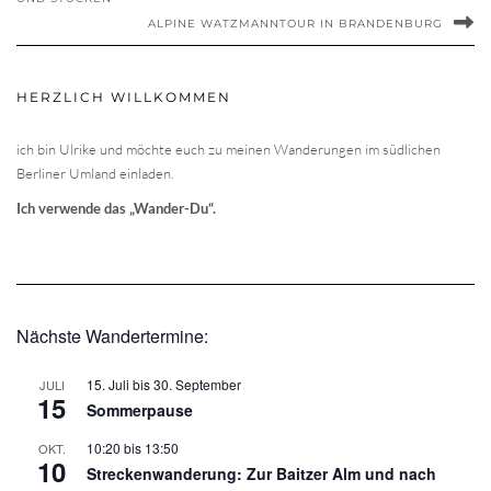
ALPINE WATZMANNTOUR IN BRANDENBURG
HERZLICH WILLKOMMEN
ich bin Ulrike und möchte euch zu meinen Wanderungen im südlichen
Berliner Umland einladen.
Ich verwende das „Wander-Du“.
Nächste Wandertermine:
15. Juli
bis
30. September
JULI
15
Sommerpause
10:20
bis
13:50
OKT.
10
Streckenwanderung: Zur Baitzer Alm und nach