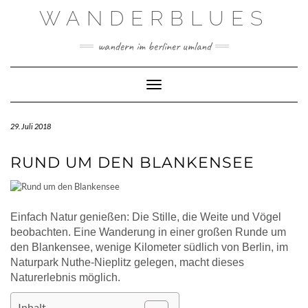
Skip
WANDERBLUES
to
content
wandern im berliner umland
Toggle Navigation
29. Juli 2018
RUND UM DEN BLANKENSEE
Einfach Natur genießen: Die Stille, die Weite und Vögel
beobachten. Eine Wanderung in einer großen Runde um
den Blankensee, wenige Kilometer südlich von Berlin, im
Naturpark Nuthe-Nieplitz gelegen, macht dieses
Naturerlebnis möglich.
Inhalt