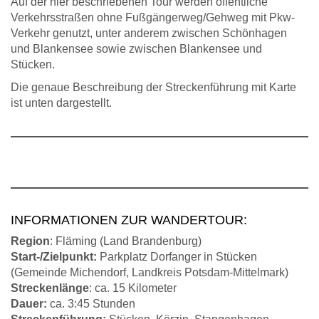
Auf der hier beschriebenen Tour werden öffentliche
Verkehrsstraßen ohne Fußgängerweg/Gehweg mit Pkw-
Verkehr genutzt, unter anderem zwischen Schönhagen
und Blankensee sowie zwischen Blankensee und
Stücken.
Die genaue Beschreibung der Streckenführung mit Karte
ist unten dargestellt.
INFORMATIONEN ZUR WANDERTOUR:
Region
: Fläming (Land Brandenburg)
Start-/Zielpunkt:
Parkplatz Dorfanger in Stücken
(Gemeinde Michendorf, Landkreis Potsdam-Mittelmark)
Streckenlänge
: ca. 15 Kilometer
Dauer:
ca. 3:45 Stunden