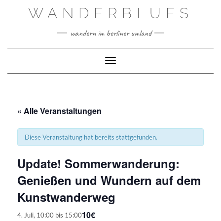
Skip
WANDERBLUES
to
content
wandern im berliner umland
Toggle Navigation
« Alle Veranstaltungen
Diese Veranstaltung hat bereits stattgefunden.
Update! Sommerwanderung:
Genießen und Wundern auf dem
Kunstwanderweg
10€
4. Juli, 10:00
bis
15:00