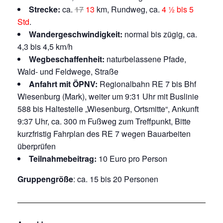
Strecke:
ca.
17
13
km, Rundweg, ca.
4 ½ bis 5
Std
.
Wandergeschwindigkeit:
normal bis zügig, ca.
4,3 bis 4,5 km/h
Wegbeschaffenheit:
naturbelassene Pfade,
Wald- und Feldwege, Straße
Anfahrt mit ÖPNV:
Regionalbahn RE 7 bis Bhf
Wiesenburg (Mark), weiter um 9:31 Uhr mit Buslinie
588 bis Haltestelle „Wiesenburg, Ortsmitte“, Ankunft
9:37 Uhr, ca. 300 m Fußweg zum Treffpunkt, Bitte
kurzfristig Fahrplan des RE 7 wegen Bauarbeiten
überprüfen
Teilnahmebeitrag:
10 Euro pro Person
Gruppengröße
: ca. 15 bis 20 Personen