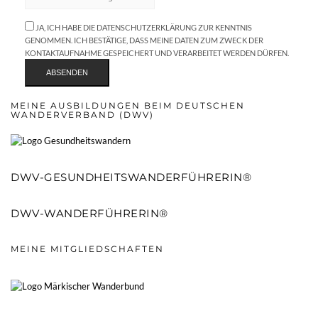
JA, ICH HABE DIE DATENSCHUTZERKLÄRUNG ZUR KENNTNIS
GENOMMEN. ICH BESTÄTIGE, DASS MEINE DATEN ZUM ZWECK DER
KONTAKTAUFNAHME GESPEICHERT UND VERARBEITET WERDEN DÜRFEN.
MEINE AUSBILDUNGEN BEIM DEUTSCHEN
WANDERVERBAND (DWV)
DWV-GESUNDHEITSWANDERFÜHRERIN®
DWV-WANDERFÜHRERIN®
MEINE MITGLIEDSCHAFTEN