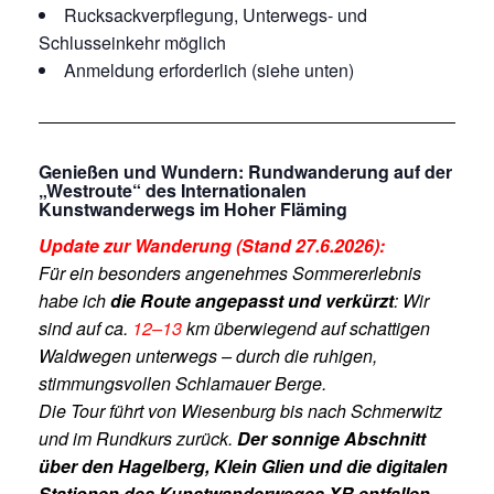
Rucksackverpflegung, Unterwegs- und
Schlusseinkehr möglich
Anmeldung erforderlich (siehe unten)
Genießen und Wundern: Rundw
anderung auf der
„Westroute“ des Internationalen
Kunstwanderwegs im Hoher Fläming
Update zur Wanderung (Stand 27.6.2026):
Für ein besonders angenehmes Sommererlebnis
habe ich
die Route angepasst und verkürzt
: Wir
sind auf ca.
12–13
km überwiegend auf schattigen
Waldwegen unterwegs – durch die ruhigen,
stimmungsvollen Schlamauer Berge.
Die Tour führt von Wiesenburg bis nach Schmerwitz
und im Rundkurs zurück.
Der sonnige Abschnitt
über den Hagelberg, Klein Glien und die digitalen
Stationen des Kunstwanderweges XR entfallen.